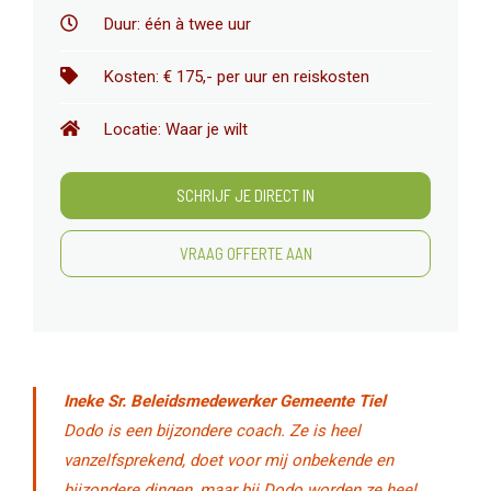
Duur: één à twee uur
Kosten: € 175,- per uur en reiskosten
Locatie: Waar je wilt
SCHRIJF JE DIRECT IN
VRAAG OFFERTE AAN
Ineke Sr. Beleidsmedewerker Gemeente Tiel
Dodo is een bijzondere coach. Ze is heel
vanzelfsprekend, doet voor mij onbekende en
bijzondere dingen, maar bij Dodo worden ze heel