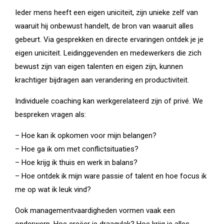
Ieder mens heeft een eigen uniciteit, zijn unieke zelf van
waaruit hij onbewust handelt, de bron van waaruit alles
gebeurt. Via gesprekken en directe ervaringen ontdek je je
eigen uniciteit. Leidinggevenden en medewerkers die zich
bewust zijn van eigen talenten en eigen zijn, kunnen
krachtiger bijdragen aan verandering en productiviteit.
Individuele coaching kan werkgerelateerd zijn of privé. We
bespreken vragen als:
– Hoe kan ik opkomen voor mijn belangen?
– Hoe ga ik om met conflictsituaties?
– Hoe krijg ik thuis en werk in balans?
– Hoe ontdek ik mijn ware passie of talent en hoe focus ik
me op wat ik leuk vind?
Ook managementvaardigheden vormen vaak een
onderwerp. Hoe creëer je draagvlak? Hoe krijg je alles