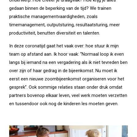
gedaan binnen de beperking van de tijd? We trainen
praktische managementvaardigheden, zoals
timemanagement, outputsturing, resultaatsturing, meer
productiviteit, benutten diversiteit en talenten.
In deze coronatijd gaat het vaak over: hoe stuur ik mijn
team op afstand aan. Ik hoor vaak: “Normaal loop ik even
langs bij iemand na een vergadering als ik niet tevreden ben
over zijn of haar gedrag in de bijeenkomst. Nu moet ik
eerst een nieuwe zoombijeenkomst organiseren voor het
gesprek”. Ook sommige relaties staan onder druk omdat
partners bovenop elkaar leven, veel werk moeten verzetten
en tussendoor ook nog de kinderen les moeten geven.