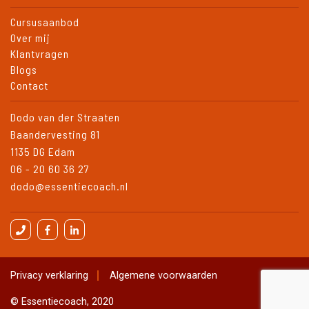
Cursusaanbod
Over mij
Klantvragen
Blogs
Contact
Dodo van der Straaten
Baandervesting 81
1135 DG Edam
06 - 20 60 36 27
dodo@essentiecoach.nl
Privacy verklaring
Algemene voorwaarden
© Essentiecoach, 2020